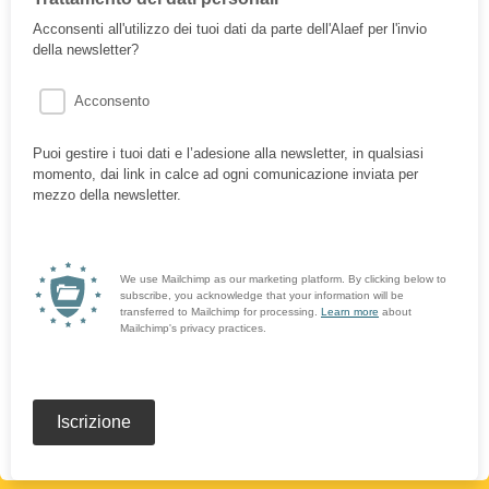
Acconsenti all'utilizzo dei tuoi dati da parte dell'Alaef per l'invio
della newsletter?
Acconsento
Puoi gestire i tuoi dati e l’adesione alla newsletter, in qualsiasi
momento, dai link in calce ad ogni comunicazione inviata per
mezzo della newsletter.
We use Mailchimp as our marketing platform. By clicking below to
subscribe, you acknowledge that your information will be
transferred to Mailchimp for processing.
Learn more
about
Mailchimp's privacy practices.